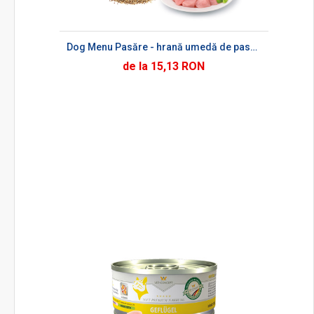
Dog Menu Pasăre - hrană umedă de pasăre pentru câini
de la 15,13 RON