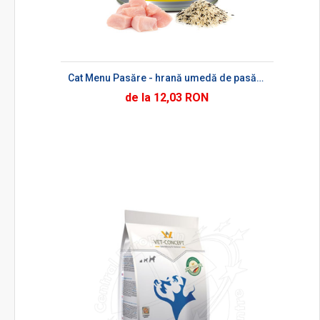
Cat Menu Pasăre - hrană umedă de pasăre pentru pisici
de la 12,03 RON