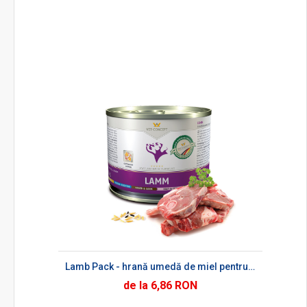
Lamb Pack - hrană umedă de miel pentru câini
de la 6,86 RON