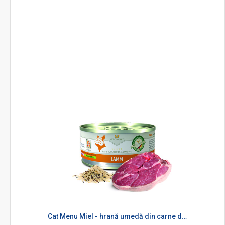
Cat Menu Miel - hrană umedă din carne de miel pentru pisici