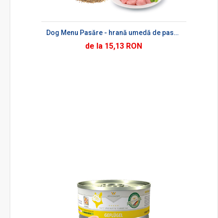
Dog Menu Pasăre - hrană umedă de pasăre pentru câini
de la 15,13 RON