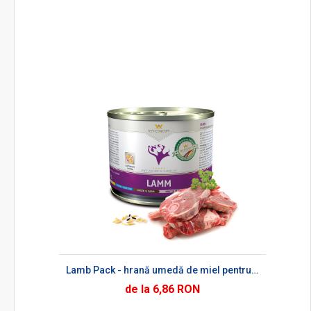
Lamb Pack - hrană umedă de miel pentru câini
de la 6,86 RON