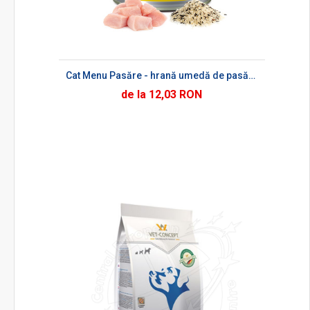
Cat Menu Pasăre - hrană umedă de pasăre pentru pisici
de la 12,03 RON