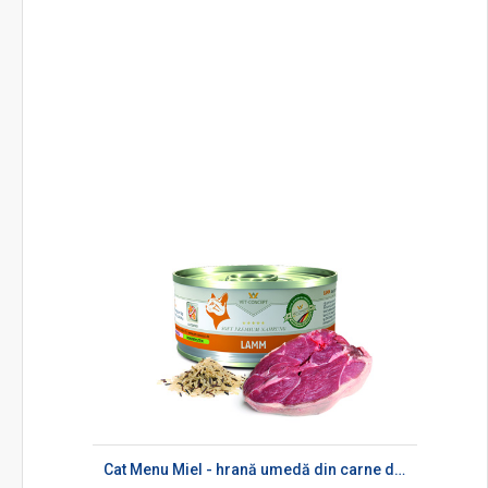
Cat Menu Miel - hrană umedă din carne de miel pentru pisici