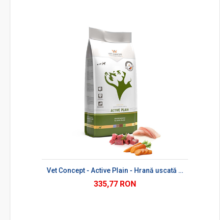
Vet Concept - Active Plain - Hrană uscată pentru câini adulți
335,77 RON